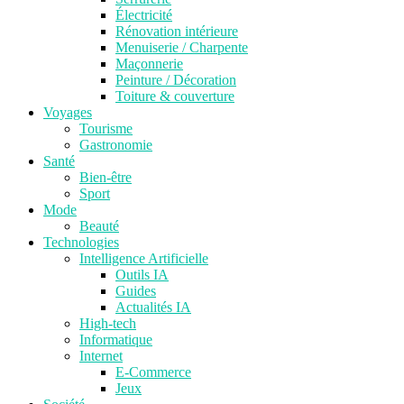
Électricité
Rénovation intérieure
Menuiserie / Charpente
Maçonnerie
Peinture / Décoration
Toiture & couverture
Voyages
Tourisme
Gastronomie
Santé
Bien-être
Sport
Mode
Beauté
Technologies
Intelligence Artificielle
Outils IA
Guides
Actualités IA
High-tech
Informatique
Internet
E-Commerce
Jeux