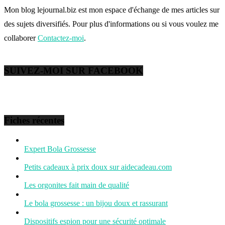
Mon blog lejournal.biz est mon espace d'échange de mes articles sur
des sujets diversifiés. Pour plus d'informations ou si vous voulez me
collaborer
Contactez-moi
.
SUIVEZ-MOI SUR FACEBOOK
Fiches récentes
Expert Bola Grossesse
Petits cadeaux à prix doux sur aidecadeau.com
Les orgonites fait main de qualité
Le bola grossesse : un bijou doux et rassurant
Dispositifs espion pour une sécurité optimale