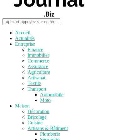
Accueil
Actualités
Entreprise
Finance
Immobilier
Commerce
Assurance
Agriculture
Artisanat
Textile
Transport
Automobile
Moto
Maison
Décoration
Bricolage
Cuisine
Artisans & Bâtiment
Plomberie
Serrurerie