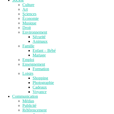
Société
Culture
Art
Sciences
Économie
Musique
Droit
Environnement
Sécurité
Animaux
Famille
Enfant – Bébé
Mariage
Emploi
Enseignement
Formation
Loisirs
Shopping
Photographie
Cadeaux
Voyance
Communication
Médias
Publicité
Référencement