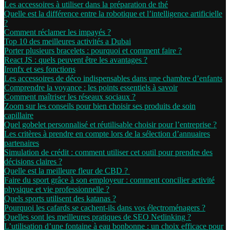
Les accessoires à utiliser dans la préparation de thé
Quelle est la différence entre la robotique et l’intelligence artificielle
?
Comment réclamer les impayés ?
Top 10 des meilleures activités a Dubai
Porter plusieurs bracelets : pourquoi et comment faire ?
React JS : quels peuvent être les avantages ?
Ironfx et ses fonctions
Les accessoires de déco indispensables dans une chambre d’enfants
Comprendre la voyance : les points essentiels à savoir
Comment maîtriser les réseaux sociaux ?
Zoom sur les conseils pour bien choisir ses produits de soin
capillaire
Quel gobelet personnalisé et réutilisable choisir pour l’entreprise ?
Les critères à prendre en compte lors de la sélection d’annuaires
partenaires
Simulation de crédit : comment utiliser cet outil pour prendre des
décisions claires ?
Quelle est la meilleure fleur de CBD ?
Faire du sport grâce à son employeur : comment concilier activité
physique et vie professionnelle ?
Quels sports utilisent des katanas ?
Pourquoi les cafards se cachent-ils dans vos électroménagers ?
Quelles sont les meilleures pratiques de SEO Netlinking ?
L’utilisation d’une fontaine à eau bonbonne : un choix efficace pour