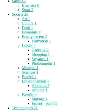
Santé
12
Bien-être
6
Sport
2
Société
28
Art
1
Culture
1
Droit
1
Économie
1
Enseignement
2
Formation
1
Loisirs
5
Cadeaux
2
Shopping
1
Voyance
1
Photographie
1
Musique
1
Sciences
1
Emploi
1
Environnement
4
Animaux
3
Sécurité
1
Famille
6
Mariage
1
Enfant – Bébé
5
Technologies
21