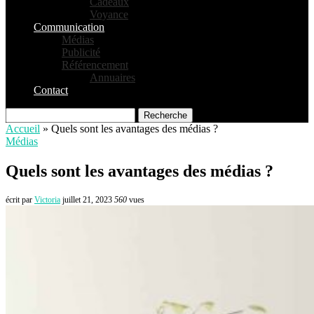
Cadeaux
Voyance
Communication
Médias
Publicité
Référencement
Annuaires
Contact
Recherche
Accueil
»
Quels sont les avantages des médias ?
Médias
Quels sont les avantages des médias ?
écrit par
Victoria
juillet 21, 2023
560
vues