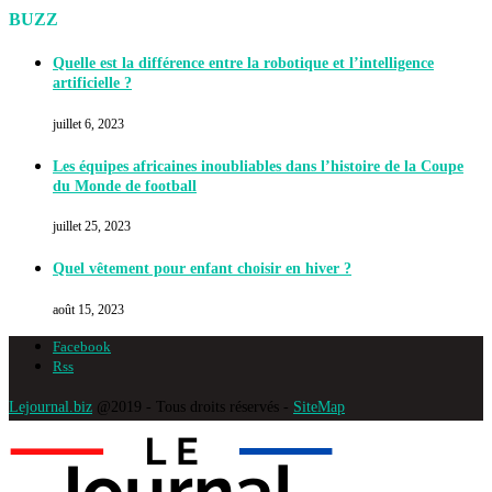
BUZZ
Quelle est la différence entre la robotique et l’intelligence
artificielle ?
juillet 6, 2023
Les équipes africaines inoubliables dans l’histoire de la Coupe
du Monde de football
juillet 25, 2023
Quel vêtement pour enfant choisir en hiver ?
août 15, 2023
Facebook
Rss
Lejournal.biz
@2019 - Tous droits réservés -
SiteMap