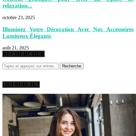
relaxation...
octobre 23, 2025
Illuminez Votre Décoration Avec Nos Accessoires
Lumineux Élégants
août 21, 2025
RECHERCHER
QUI SUIS-JE?