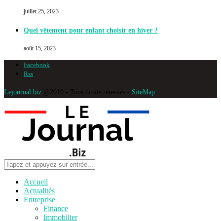
juillet 25, 2023
Quel vêtement pour enfant choisir en hiver ?
août 15, 2023
Facebook
Rss
Lejournal.biz
@2019 - Tous droits réservés -
SiteMap
Accueil
Actualités
Entreprise
Finance
Immobilier