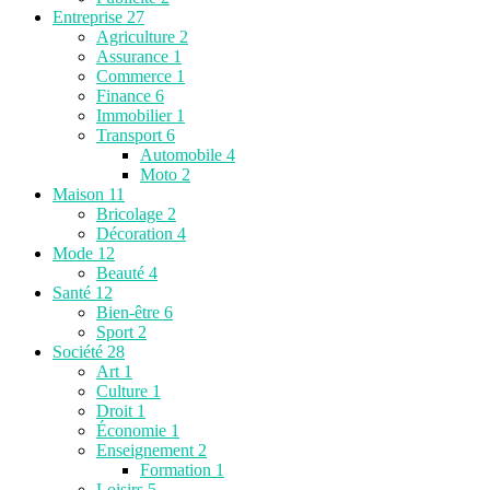
Entreprise
27
Agriculture
2
Assurance
1
Commerce
1
Finance
6
Immobilier
1
Transport
6
Automobile
4
Moto
2
Maison
11
Bricolage
2
Décoration
4
Mode
12
Beauté
4
Santé
12
Bien-être
6
Sport
2
Société
28
Art
1
Culture
1
Droit
1
Économie
1
Enseignement
2
Formation
1
Loisirs
5