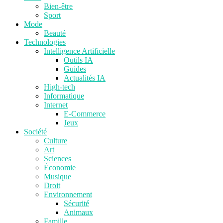
Bien-être
Sport
Mode
Beauté
Technologies
Intelligence Artificielle
Outils IA
Guides
Actualités IA
High-tech
Informatique
Internet
E-Commerce
Jeux
Société
Culture
Art
Sciences
Économie
Musique
Droit
Environnement
Sécurité
Animaux
Famille