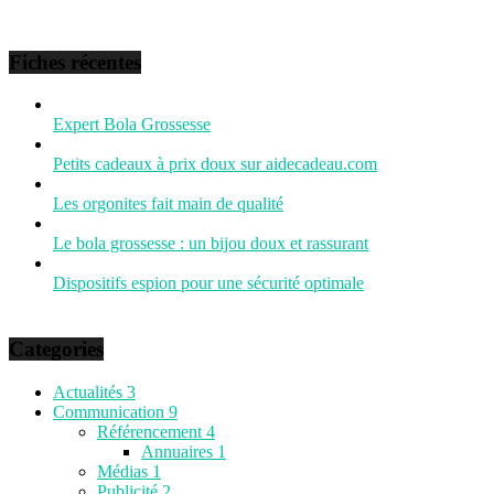
Fiches récentes
Expert Bola Grossesse
Petits cadeaux à prix doux sur aidecadeau.com
Les orgonites fait main de qualité
Le bola grossesse : un bijou doux et rassurant
Dispositifs espion pour une sécurité optimale
Categories
Actualités
3
Communication
9
Référencement
4
Annuaires
1
Médias
1
Publicité
2