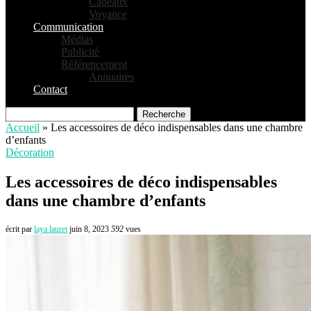
Cadeaux
Voyance
Communication
Médias
Publicité
Référencement
Annuaires
Contact
Recherche
Accueil
»
Les accessoires de déco indispensables dans une chambre
d’enfants
Décoration
Les accessoires de déco indispensables
dans une chambre d’enfants
écrit par
laya lauret
juin 8, 2023
592
vues