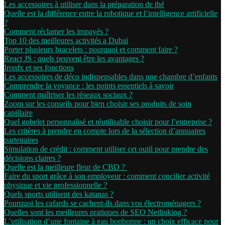
Les accessoires à utiliser dans la préparation de thé
Quelle est la différence entre la robotique et l’intelligence artificielle
?
Comment réclamer les impayés ?
Top 10 des meilleures activités a Dubai
Porter plusieurs bracelets : pourquoi et comment faire ?
React JS : quels peuvent être les avantages ?
Ironfx et ses fonctions
Les accessoires de déco indispensables dans une chambre d’enfants
Comprendre la voyance : les points essentiels à savoir
Comment maîtriser les réseaux sociaux ?
Zoom sur les conseils pour bien choisir ses produits de soin
capillaire
Quel gobelet personnalisé et réutilisable choisir pour l’entreprise ?
Les critères à prendre en compte lors de la sélection d’annuaires
partenaires
Simulation de crédit : comment utiliser cet outil pour prendre des
décisions claires ?
Quelle est la meilleure fleur de CBD ?
Faire du sport grâce à son employeur : comment concilier activité
physique et vie professionnelle ?
Quels sports utilisent des katanas ?
Pourquoi les cafards se cachent-ils dans vos électroménagers ?
Quelles sont les meilleures pratiques de SEO Netlinking ?
L’utilisation d’une fontaine à eau bonbonne : un choix efficace pour