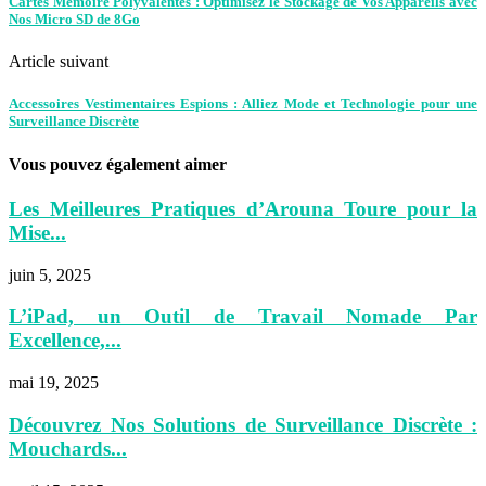
Cartes Mémoire Polyvalentes : Optimisez le Stockage de Vos Appareils avec
Nos Micro SD de 8Go
Article suivant
Accessoires Vestimentaires Espions : Alliez Mode et Technologie pour une
Surveillance Discrète
Vous pouvez également aimer
Les Meilleures Pratiques d’Arouna Toure pour la
Mise...
juin 5, 2025
L’iPad, un Outil de Travail Nomade Par
Excellence,...
mai 19, 2025
Découvrez Nos Solutions de Surveillance Discrète :
Mouchards...