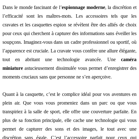
Dans le monde fascinant de l’
espionnage moderne
, la discrétion et
l’efficacité sont les maîtres-mots. Les accessoires tels que les
cravates et les casquettes espion se révèlent être des alliés de choix
pour ceux qui cherchent à capturer des informations sans éveiller les
soupçons. Imaginez-vous dans un cadre professionnel ou sportif, où
l’apparence est cruciale. La cravate vous confère une allure élégante,
tout en abritant une technologie avancée. Une
caméra
miniature
astucieusement dissimulée vous permet d’enregistrer des
moments cruciaux sans que personne ne s’en aperçoive.
Quant à la casquette, c’est le complice idéal pour vos aventures en
plein air. Que vous vous promeniez dans un parc ou que vous
transpiriez à la salle de sport, elle offre une couverture parfaite. En
plus de sa fonction principale, elle cache une technologie qui vous
permet de capturer des sons et des images, le tout avec une
discrétion sans égale. C’est l’accessoire parfait pour ceux qui