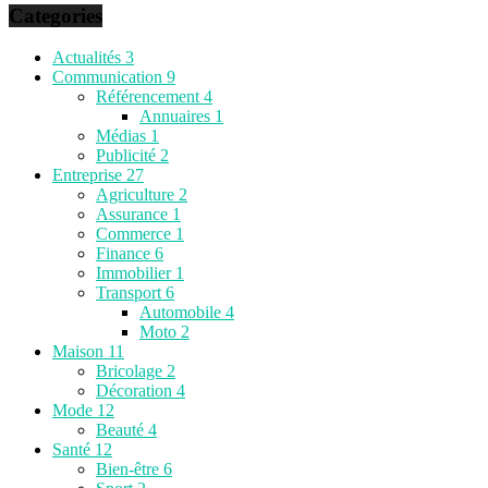
Categories
Actualités
3
Communication
9
Référencement
4
Annuaires
1
Médias
1
Publicité
2
Entreprise
27
Agriculture
2
Assurance
1
Commerce
1
Finance
6
Immobilier
1
Transport
6
Automobile
4
Moto
2
Maison
11
Bricolage
2
Décoration
4
Mode
12
Beauté
4
Santé
12
Bien-être
6