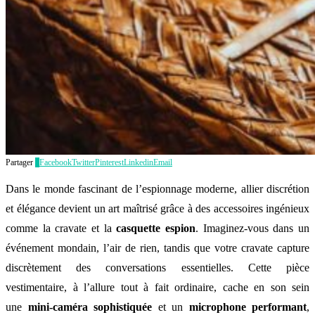
Partager
0
Facebook
Twitter
Pinterest
Linkedin
Email
Dans le monde fascinant de l’espionnage moderne, allier discrétion
et élégance devient un art maîtrisé grâce à des accessoires ingénieux
comme la cravate et la
casquette espion
. Imaginez-vous dans un
événement mondain, l’air de rien, tandis que votre cravate capture
discrètement des conversations essentielles. Cette pièce
vestimentaire, à l’allure tout à fait ordinaire, cache en son sein
une
mini-caméra sophistiquée
et un
microphone performant
,