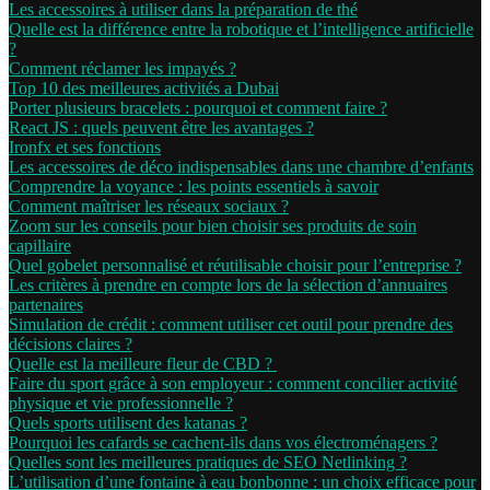
Les accessoires à utiliser dans la préparation de thé
Quelle est la différence entre la robotique et l’intelligence artificielle
?
Comment réclamer les impayés ?
Top 10 des meilleures activités a Dubai
Porter plusieurs bracelets : pourquoi et comment faire ?
React JS : quels peuvent être les avantages ?
Ironfx et ses fonctions
Les accessoires de déco indispensables dans une chambre d’enfants
Comprendre la voyance : les points essentiels à savoir
Comment maîtriser les réseaux sociaux ?
Zoom sur les conseils pour bien choisir ses produits de soin
capillaire
Quel gobelet personnalisé et réutilisable choisir pour l’entreprise ?
Les critères à prendre en compte lors de la sélection d’annuaires
partenaires
Simulation de crédit : comment utiliser cet outil pour prendre des
décisions claires ?
Quelle est la meilleure fleur de CBD ?
Faire du sport grâce à son employeur : comment concilier activité
physique et vie professionnelle ?
Quels sports utilisent des katanas ?
Pourquoi les cafards se cachent-ils dans vos électroménagers ?
Quelles sont les meilleures pratiques de SEO Netlinking ?
L’utilisation d’une fontaine à eau bonbonne : un choix efficace pour