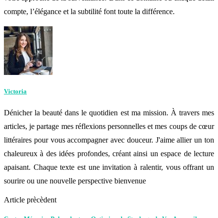
compte, l’élégance et la subtilité font toute la différence.
Victoria
Dénicher la beauté dans le quotidien est ma mission. À travers mes
articles, je partage mes réflexions personnelles et mes coups de cœur
littéraires pour vous accompagner avec douceur. J'aime allier un ton
chaleureux à des idées profondes, créant ainsi un espace de lecture
apaisant. Chaque texte est une invitation à ralentir, vous offrant un
sourire ou une nouvelle perspective bienvenue
Article prècèdent