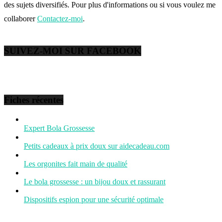
des sujets diversifiés. Pour plus d'informations ou si vous voulez me
collaborer
Contactez-moi
.
SUIVEZ-MOI SUR FACEBOOK
Fiches récentes
Expert Bola Grossesse
Petits cadeaux à prix doux sur aidecadeau.com
Les orgonites fait main de qualité
Le bola grossesse : un bijou doux et rassurant
Dispositifs espion pour une sécurité optimale