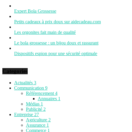
Expert Bola Grossesse
Petits cadeaux à prix doux sur aidecadeau.com
Les orgonites fait main de qualité
Le bola grossesse : un bijou doux et rassurant
Dispositifs espion pour une sécurité optimale
Categories
Actualités
3
Communication
9
Référencement
4
Annuaires
1
Médias
1
Publicité
2
Entreprise
27
Agriculture
2
Assurance
1
Commerce
1