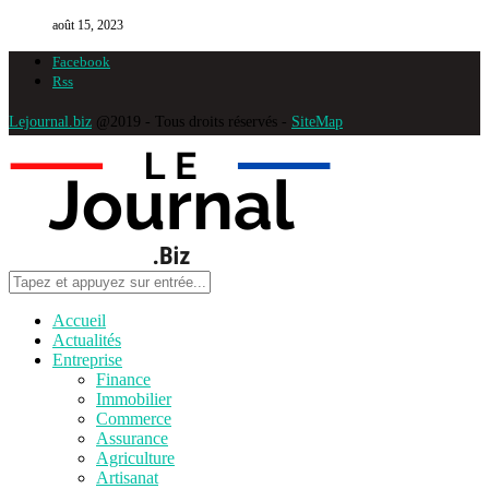
août 15, 2023
Facebook
Rss
Lejournal.biz
@2019 - Tous droits réservés -
SiteMap
Accueil
Actualités
Entreprise
Finance
Immobilier
Commerce
Assurance
Agriculture
Artisanat