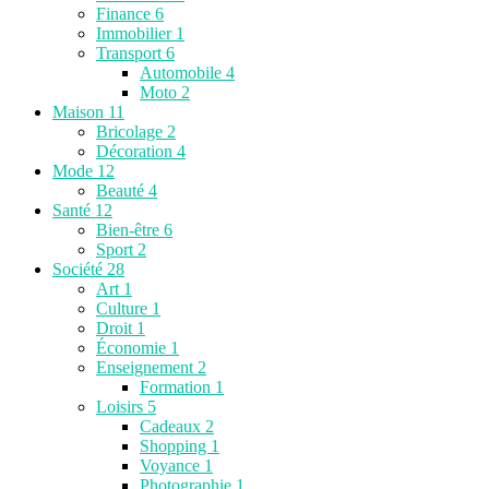
Finance
6
Immobilier
1
Transport
6
Automobile
4
Moto
2
Maison
11
Bricolage
2
Décoration
4
Mode
12
Beauté
4
Santé
12
Bien-être
6
Sport
2
Société
28
Art
1
Culture
1
Droit
1
Économie
1
Enseignement
2
Formation
1
Loisirs
5
Cadeaux
2
Shopping
1
Voyance
1
Photographie
1