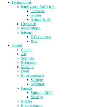
Technologies
Intelligence Artificielle
Outils IA
Guides
Actualités IA
High-tech
Informatique
Internet
E-Commerce
Jeux
Société
Culture
Art
Sciences
Économie
Musique
Droit
Environnement
Sécurité
Animaux
Famille
Enfant – Bébé
Mariage
Emploi
Enseignement