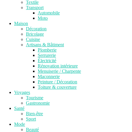
Textile
Transport
Automobile
Moto
Maison
Décoration
Bricolage
Cuisine
Artisans & Bâtiment
Plomberie
Serrurerie
Électricité
Rénovation intérieure
Menuiserie / Charpente
Maçonnerie
Peinture / Décoration
Toiture & couverture
Voyages
Tourisme
Gastronomie
Santé
Bien-être
Sport
Mode
Beauté