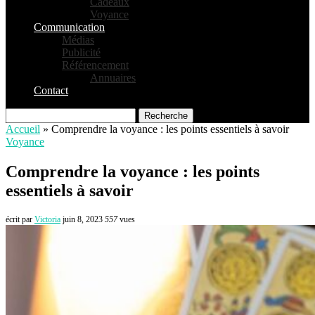
Cadeaux
Voyance
Communication
Médias
Publicité
Référencement
Annuaires
Contact
Recherche
Accueil
»
Comprendre la voyance : les points essentiels à savoir
Voyance
Comprendre la voyance : les points
essentiels à savoir
écrit par
Victoria
juin 8, 2023
557
vues