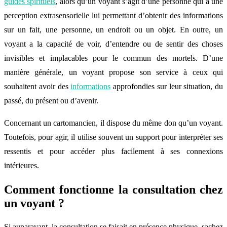
guides spirituels
, alors qu’un voyant s’agit d’une personne qui a une
perception extrasensorielle lui permettant d’obtenir des informations
sur un fait, une personne, un endroit ou un objet. En outre, un
voyant a la capacité de voir, d’entendre ou de sentir des choses
invisibles et implacables pour le commun des mortels. D’une
manière générale, un voyant propose son service à ceux qui
souhaitent avoir des
informations
approfondies sur leur situation, du
passé, du présent ou d’avenir.
Concernant un cartomancien, il dispose du même don qu’un voyant.
Toutefois, pour agir, il utilise souvent un support pour interpréter ses
ressentis et pour accéder plus facilement à ses connexions
intérieures.
Comment fonctionne la consultation chez
un voyant ?
Si auparavant, la consultation se faisait en présence physique, sachez