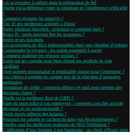
Les accessoires à utiliser dans la préparation de thé
Quelle est la différence entre la robotique et l’intelligence artificielle
?
Comment réclamer les impayés ?
Top 10 des meilleures activités a Dubai
Porter plusieurs bracelets : pourquoi et comment faire ?
React JS : quels peuvent être les avantages ?
Ironfx et ses fonctions
Les accessoires de déco indispensables dans une chambre d’enfants
Comprendre la voyance : les points essentiels à savoir
Comment maîtriser les réseaux sociaux ?
Zoom sur les conseils pour bien choisir ses produits de soin
capillaire
Quel gobelet personnalisé et réutilisable choisir pour l’entreprise ?
Les critères à prendre en compte lors de la sélection d’annuaires
partenaires
Simulation de crédit : comment utiliser cet outil pour prendre des
décisions claires ?
Quelle est la meilleure fleur de CBD ?
Faire du sport grâce à son employeur : comment concilier activité
physique et vie professionnelle ?
Quels sports utilisent des katanas ?
Pourquoi les cafards se cachent-ils dans vos électroménagers ?
Quelles sont les meilleures pratiques de SEO Netlinking ?
L’utilisation d’une fontaine à eau bonbonne : un choix efficace pour