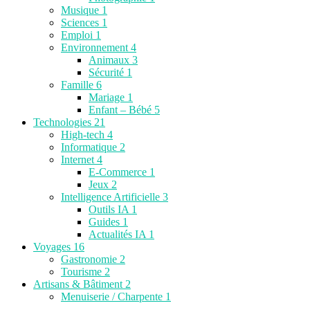
Musique
1
Sciences
1
Emploi
1
Environnement
4
Animaux
3
Sécurité
1
Famille
6
Mariage
1
Enfant – Bébé
5
Technologies
21
High-tech
4
Informatique
2
Internet
4
E-Commerce
1
Jeux
2
Intelligence Artificielle
3
Outils IA
1
Guides
1
Actualités IA
1
Voyages
16
Gastronomie
2
Tourisme
2
Artisans & Bâtiment
2
Menuiserie / Charpente
1